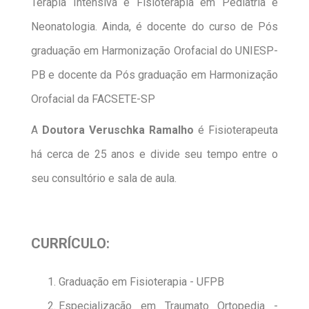
Terapia Intensiva e Fisioterapia em Pediatria e
Neonatologia. Ainda, é docente do curso de Pós
graduação em Harmonização Orofacial do UNIESP-
PB e docente da Pós graduação em Harmonização
Orofacial da FACSETE-SP
A
Doutora Veruschka Ramalho
é Fisioterapeuta
há cerca de 25 anos e divide seu tempo entre o
seu consultório e sala de aula.
CURRÍCULO:
Graduação em Fisioterapia - UFPB
Especialização em Traumato Ortopedia -