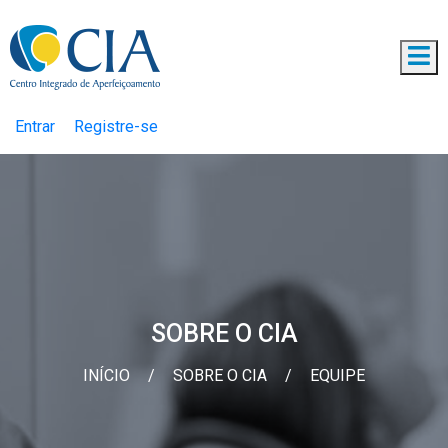
Entrar
Registre-se
SOBRE O CIA
INÍCIO
/
SOBRE O CIA
/
EQUIPE