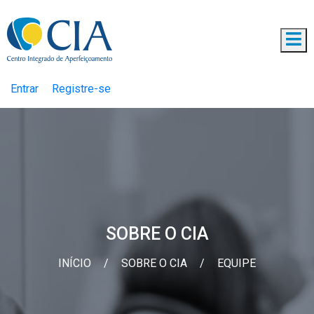
Entrar
Registre-se
SOBRE O CIA
INÍCIO
/
SOBRE O CIA
/
EQUIPE