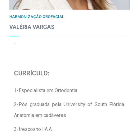
HARMONIZAÇÃO OROFACIAL
VALÉRIA VARGAS
-
CURRÍCULO:
1-Especialista em Ortodontia
2-Pós graduada pela University of South Flórida.
Anatomia em cadáveres
3-frescosno I.A.A.