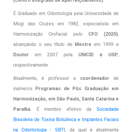
(Centro Integrado de Aperfeiçoamento)
.
É Graduado em Odontologia pela Universidade de
Mogi das Cruzes em 1982, especialista em
Harmonização Orofacial pelo
CFO (2020)
,
alcançando o seu título de
Mestre
em 1999 e
Doutor
em 2007 pela
UNICID e USP
,
respectivamente.
Atualmente, é professor e
coordenador
de
inúmeros
Programas de Pós Graduação em
Harmonização, em São Paulo, Santa Catarina e
Paraíba
. É membro efetivo da
Sociedade
Brasileira de Toxina Botulínica e Implantes Faciais
na Odontologia - SBTI
, da qual é atualmente