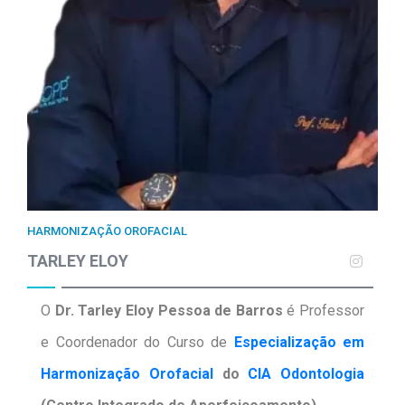
HARMONIZAÇÃO OROFACIAL
TARLEY ELOY
O
Dr. Tarley Eloy Pessoa de Barros
é Professor
e Coordenador do Curso de
Especialização em
Harmonização Orofacial
do
CIA Odontologia