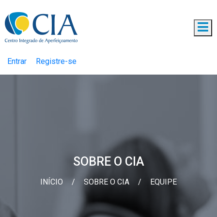
Entrar
Registre-se
SOBRE O CIA
INÍCIO
/
SOBRE O CIA
/
EQUIPE