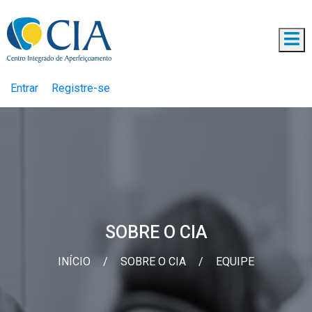
Entrar
Registre-se
SOBRE O CIA
INÍCIO
/
SOBRE O CIA
/
EQUIPE