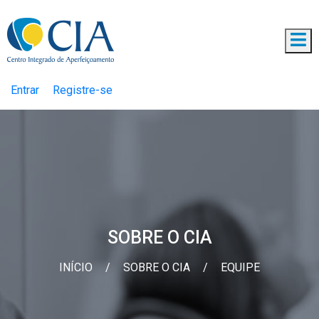
Entrar
Registre-se
SOBRE O CIA
INÍCIO
/
SOBRE O CIA
/
EQUIPE