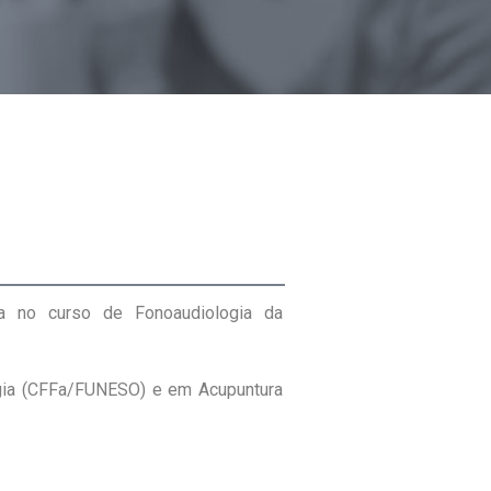
a no curso de Fonoaudiologia da
agia (CFFa/FUNESO) e em Acupuntura