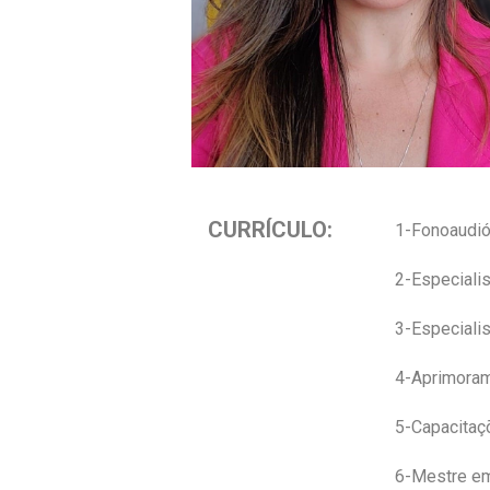
CURRÍCULO:
1-Fonoaudió
2-Especiali
3-Especiali
4-Aprimoram
5-Capacitaç
6-Mestre em