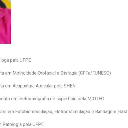
loga pela UFPE
sta em Motricidade Orofacial e Disfagia (CFFa/FUNESO)
sta em Acupuntura Auricular pela SHEN
ento em eletromiografia de superfície pela MIOTEC
ões em Fotobiomodulação, Eletroestimulação e Bandagem Elásti
 Patologia pela UFPE