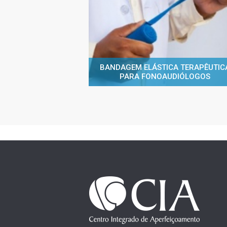
BANDAGEM ELÁSTICA TERAPÊUTIC
PARA FONOAUDIÓLOGOS