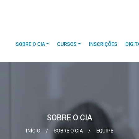
SOBRE O CIA
CURSOS
INSCRIÇÕES
DIGI
SOBRE O CIA
INÍCIO
/
SOBRE O CIA
/
EQUIPE