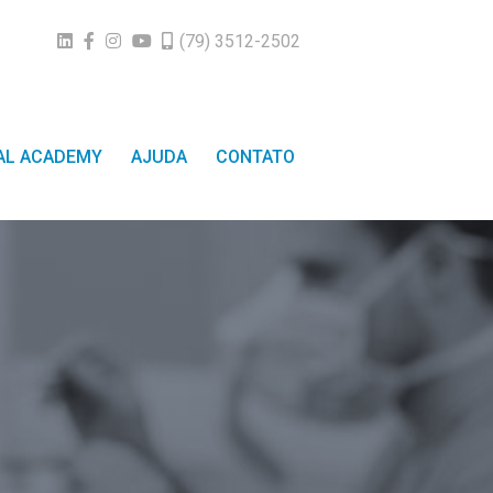
(79) 3512-2502
TAL ACADEMY
AJUDA
CONTATO