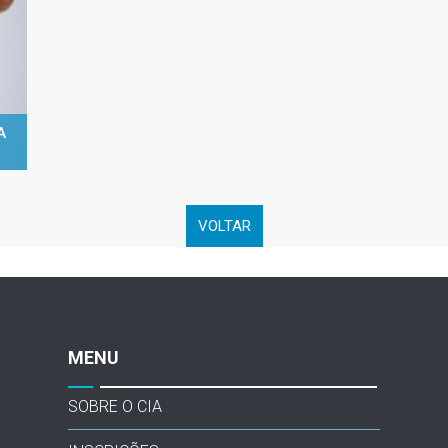
A
VOLTAR
MENU
SOBRE O CIA