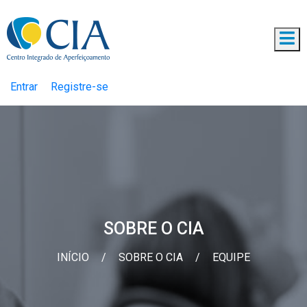
Entrar
Registre-se
SOBRE O CIA
INÍCIO
/
SOBRE O CIA
/
EQUIPE