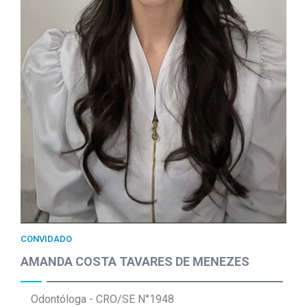
CONVIDADO
AMANDA COSTA TAVARES DE MENEZES
Odontóloga - CRO/SE N°1948