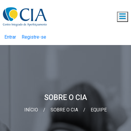
Entrar
Registre-se
SOBRE O CIA
INÍCIO
/
SOBRE O CIA
/
EQUIPE